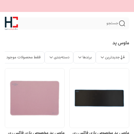
جستجو
ماوس پد
جدیدترین
برندها
دسته‌بندی
فقط محصولات موجود
ماوس پد مخصوص بازی فاکس ری
ماوس پد مخصوص بازی فاکس ری