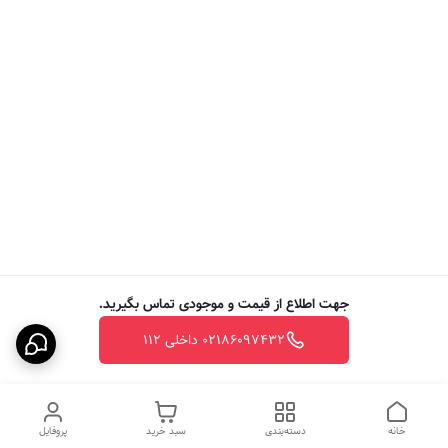
جهت اطلاع از قیمت و موجودی تماس بگیرید.
02186097432 داخلی 112
خانه
دسته‌بندی
سبد خرید
پروفایل