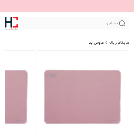
جستجو
هایکام رایانه
ماوس پد