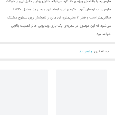
ماوس‌پد با بافندگی ویژه‌ای که دارد می‌تواند کنترل بهتر و دقیق‌تری از حرکات
ماوس را به ارمغان آورد. علاوه بر این، ابعاد این ماوس پد معادل 21x30
سانتی‌متر است و قطر 3 میلی‌متری آن مانع از لغزشش روی سطوح مختلف
می‌شود که این موضوع در تجربه‌ی یک بازی ویدیویی حائز اهمیت بالایی
خواهد بود.
دسته‌بندی
:
ماوس پد