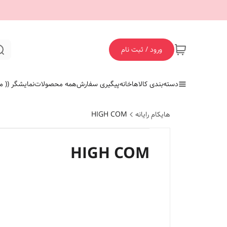
ورود / ثبت نام
دسته‌بندی کالاها
خانه
پیگیری سفارش
همه محصولات
نمایشگر (( ما
هایکام رایانه
HIGH COM
HIGH COM