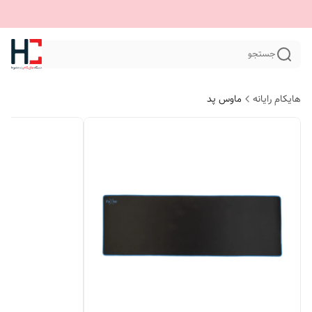
جستجو
هایکام رایانه
ماوس پد