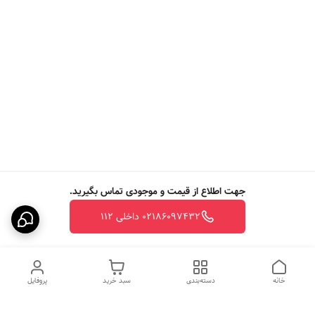
جهت اطلاع از قیمت و موجودی تماس بگیرید.
02186097432 داخلی 112
خانه
دسته‌بندی
سبد خرید
پروفایل