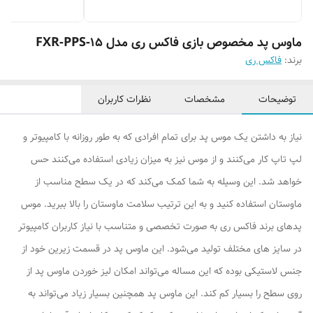
ماوس پد مخصوص بازی فاکس ری مدل FXR-PPS-15
برند:
فاکس ری
توضیحات
مشخصات
نظرات کاربران
نیاز به داشتن یک موس پد برای تمام افرادی که به طور روزانه با کامپیوتر و
لپ تاپ کار می‌کنند و از موس نیز به میزان زیادی استفاده می‌کنند حس
خواهد شد. این وسیله به شما کمک می‌کند که در یک سطح مناسب از
ماوستان استفاده کنید و به این ترتیب سلامت ماوستان را بالا ببرید. موس
پدهای برند فاکس ری به صورت تخصصی و متناسب با نیاز کاربران کامپیوتر
در سایز های مختلف تولید می‌شود. این ماوس پد در قسمت زیرین خود از
جنس لاستیکی بوده که این مساله می‌تواند امکان لیز خوردن ماوس پد از
روی سطح را بسیار کم کند. این ماوس پد همچنین بسیار زیاد می‌تواند به