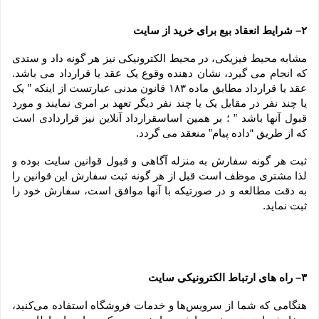
۲– شرایط انعقاد بیع برای خرید از سایت
مشابه محیط فیزیکی، در محیط الکترونیکی نیز هر گونه داد و ستدی 
که انجام می گیرد، نشان دهنده وقوع یک عقد یا قرارداد می باشد. 
عقد یا قرارداد مطابق ماده ۱۸۳ قانون مدنی عبارتست از اینکه ” یک 
یا چند نفر در مقابل یک یا چند نفر دیگر تعهد بر امری نمایند و مورد 
قبول آنها باشد ” ؛ بر همین اساسقرارداد آنلاین نیز قراردادی است 
که از طریق “داده پیام” منعقد می گردد.
ثبت هر گونه سفارش به منزله آگاهی و قبول قوانین سایت بوده و 
لذا مشتری موظف است قبل از هر گونه ثبت سفارش این قوانین را 
به دقت مطالعه و در صورتیکه با آنها موافق است، سفارش خود را 
ثبت نماید.
۳– راه های ارتباط الکترونیکی سایت
هنگامی که شما از سرویس‌‏ها و خدمات فروشگاه استفاده می‏‌کنید، 