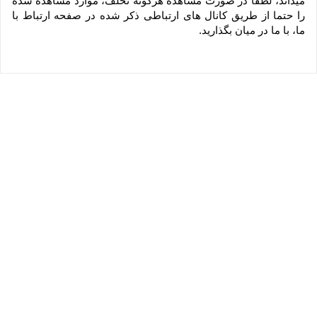
میداند، لطفاً در صورت مشاهده هرگونه تخلف، موارد مشاهده شده 
را حتما از طریق کانال های ارتباطی ذکر شده در صفحه ارتباط با 
ما، با ما در میان بگذارید.