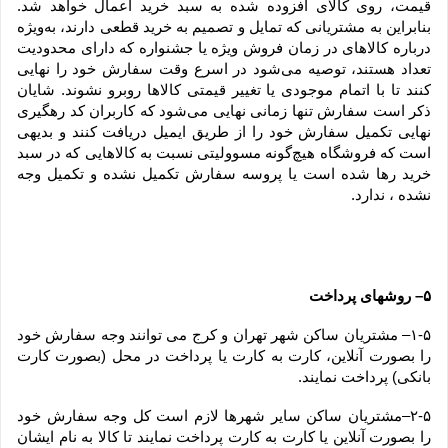
قیمت، روی کالای افزوده شده به سبد خرید اعمال خواهد شد. 
بنابراین به مشتریانی که تمایل و تصمیم به خرید قطعی دارند، به‌ویژه 
درباره کالاهای در زمان فروش ویژه یا جشنواره که دارای محدودیت 
تعداد هستند، توصیه می‌شود در اسرع وقت سفارش خود را نهایی 
کنند تا با اتمام موجودی یا تغییر قیمتی کالاها روبرو نشوند. شایان 
ذکر است سفارش تنها زمانی نهایی می‌شود که کاربران کد رهگیری 
نهایی تکمیل سفارش خود را از طریق ایمیل دریافت کنند و بدیهی 
است که فروشگاه هیچ‌گونه مسوولیتی نسبت به کالاهایی که در سبد 
خرید رها شده است یا پروسه سفارش تکمیل نشده و تکمیل وجه 
نشده ، ندارد.
۵– روشهای پرداخت
۱-۵– مشتریان ساکن شهر تهران و کرج می توانند وجه سفارش خود 
را بصورت آنلاین، کارت به کارت یا پرداخت در محل (بصورت کارت 
بانکی) پرداخت نمایند.
۲-۵–مشتریان ساکن سایر شهرها لازم است کل وجه سفارش خود 
را بصورت آنلاین یا کارت به کارت پرداخت نمایند تا کالا به نام ایشان 