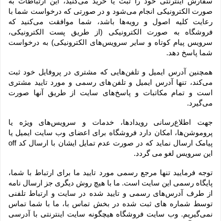
سفارش اینترنتی خود را ثبت یا خرید می‏‌کنید، این ارتباطات به 
صورت الکترونیکی انجام می‏‌شود و در صورتی که درخواست شما با 
رعایت کلیه اصول و رویه‏‌ها باشد، شما موافقت می‌‏کنید که 
فروشگاه به صورت الکترونیکی (از طریق پست الکترونیکی، 
سرویس پیام کوتاه و سایر سرویس‌های الکترونیکی) به درخواست 
شما پاسخ دهد.
همچنین آدرس ایمیل و تلفن‌هایی که مشتری در پروفایل خود ثبت 
می‌کند، تنها آدرس ایمیل و تلفن‌های رسمی و مورد تایید مشتری 
است و تمام مکاتبات و پاسخ‌های سایت از طریق آنها صورت 
می‌گیرد.
جهت اطلاع‌رسانی رویدادها، خدمات و سرویس‌های ویژه یا 
پروموشن‌ها، امکان دارد فروشگاه برای اعضای وب سایت ایمیل یا 
پیامک ارسال نماید که در صورت عدم تمایل ایشان با ارسال کد off 
این سرویس لغو می گردد.
توجه فرمایید تنها مرجع رسمی مورد تایید ما برای ارتباط با شما، 
پایگاه رسمی این سایت است. ما با هیچ روش دیگری جز ارسال نامه 
از طرف آدرس‏‌های رسمی و تایید شده در سایت و ارتباط تلفنی 
توسط شماره های ثبت شده در بخش تماس با، ما با شما تماس 
نمی‌‏گیریم. وب سایت فروشگاه هیچگونه سایت اینترنتی با آدرسی 