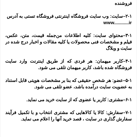
فروشنده
۲-۱–سایت: وب سایت فروشگاه اینترنتی فروشگاه تستی به آدرس  
www............ir
۳-۱–محتوای سایت: کلیه اطلاعات من‌جمله قیمت، متن، عکس، 
فیلم و مشخصات فنی محصولات یا کلیه مقالات و اخبار درج شده در 
سایت و وبلاگ
۴-۱–کاربر میهمان: هر فردی که از طریق اینترنت وارد سایت 
فروشگاه شده باشد، کاربر میهمان تلقی می شود.
۵-۱–عضو: هر شخص حقیقی که بنا بر مشخصات هویتی قابل استناد 
به عضویت سایت درآمده باشد، عضو تلقی می شود.
۶-۱–مشتری: کاربر یا عضوی که از سایت خرید می نماید.
۷-۱–سفارش: کالا یا کالاهایی که مشتری انتخاب و با تکمیل فرآیند 
سفارش گذاری در سایت ، قصد خرید آنها را اعلام می نماید.