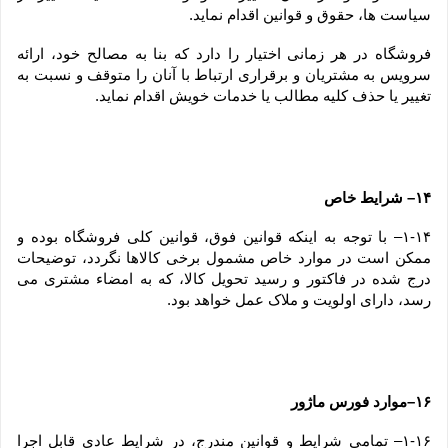
سیاست ها، حقوق و قوانین اقدام نماید.
فروشگاه در هر زمانی اختیار را دارد که بنا به مصالح خود، ارائه 
سرویس به مشتریان و برقراری ارتباط با آنان را متوقف و نسبت به 
تغییر یا حذف کلیه مطالب یا خدمات خویش اقدام نماید.
۱۴– شرایط خاص
۱-۱۴– با توجه به اینکه قوانین فوق، قوانین کلی فروشگاه بوده و 
ممکن است در موارد خاص مشمول برخی کالاها نگردد، توضیحات 
درج شده در فاکتور و رسید تحویل کالا، که به امضاء مشتری می 
رسد، دارای اولویت و ملاک عمل خواهد بود.
۱۶–موارد فورس ماژور
۱-۱۶– تمامی شرایط و قوانین مندرج، در شرایط عادی قابل اجرا 