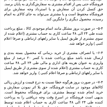
فروشگاه حتی پس از اقدام مشتری به سفارش‌‏گذاری به پایان برسد. 
حق کنسل کردن آن سفارش و یا استرداد وجه سفارش برای 
فروشگاه محفوظ است و یا مشتری می‏‌تواند به جای کالای به اتمام 
رسیده، محصول دیگری را جایگزین کند.
۵-۴– در صورت بروز مشکل مانند اتمام موجودی کالا ، مبلغ پرداخت 
شده طی ۲۴ الی ۴۸ ساعت کاری به حساب مشتری (اعلام شده از 
سوی مشتری از طریق ایمیل یا سایر راههای ارتباطی و صرفا اعلام 
کتبی ) واریز خواهد شد.
۶-۴– یا انصراف مشتری از خرید ،زمانی که محصول بسته بندی و 
ارسال شده باشد مبلغ پرداخت شده با کسر ۲۰ درصد از مبلغ 
واریزی به عنوان هزینه های اداری و مالی طی ۲۴ الی ۴۸ ساعت 
کاری به حساب مشتری (اعلام شده از سوی مشتری از طریق ایمیل 
یا سایر راههای ارتباطی و صرفا اعلام کتبی )  واریز خواهد شد.
۷-۴– در صورت بروز هرگونه خطا نسبت به درج قیمت و ارزش ریالی 
کالاهای موجود در سایت فروشگاه، حق بلا اثر نمودن سفارش و 
خرید انجام شده توسط مشتری، برای فروشگاه محفوظ است. 
بدیهی است فروشگاه در اسرع وقت وجه دریافتی را به پرداخت 
کننده طی ۲۴ الی ۴۸ ساعت کاری به حساب اعلام شده توسط 