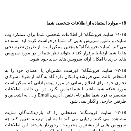
۱8– موارد استفاده از اطلاعات شخصی شما
۱-۱8-” سایت فروشگاه” از اطلاعات شخصی شما برای عملکرد وب 
سایت و تامین سرویس هایی که شما درخواست کرده اید استفاده 
می کند. “سایت فروشگاه” همچنین ممکن است از طریق نظرسنجی 
ها با شما ارتباط برقرار کند تا بتواند نظر شما را در مورد سرویس 
های جاری یا امکان ارائه سرویس های جدید جویا شود.
۲-18-” سایت فروشگاه” فهرست مشتریان یا اعضای خود را به 
اشخاص ثالث نمی فروشد و امکان دارد گاه به گاه، از طرف شرکای 
تجاری خود برای اطلاع رسانی در مورد پیشنهاداتی که ممکن است 
مورد علاقه شما باشد با شما تماس بگیرد. در این حالت، اطلاعات 
منحصر به فرد شما نظیر نام، تلفن، آدرس، Email و … به اشخاص و 
طرفین خارجی واگذار نمی شود.
۳-۱8-” سایت فروشگاه” صفحاتی را که بازدیدکنندگان سایت 
مشاهده می کنند ردیابی می کند تا به این ترتیب، تعیین کند چه 
سرویس هایی از بیشترین محبوبیت برخوردار هستند. این اطلاعات 
در محتویات تبلیغاتی درون سایت یا عملکرد بهتر سرویس ها مورد 