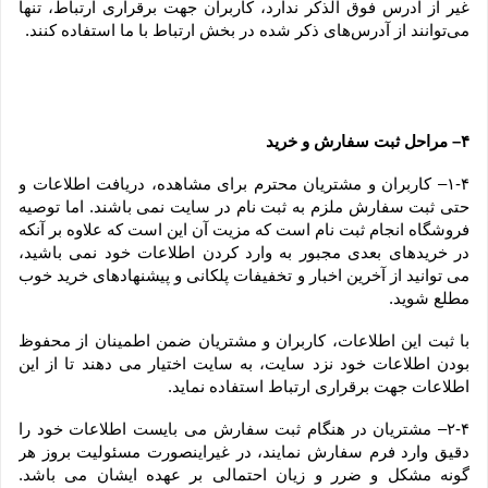
غیر از آدرس فوق الذکر ندارد، کاربران جهت برقراری ارتباط، تنها 
می‏‌توانند از آدرس‌‏های ذکر شده در بخش ارتباط با ما استفاده کنند.
۴– مراحل ثبت سفارش و خرید
۱-۴– کاربران و مشتریان محترم برای مشاهده، دریافت اطلاعات و 
حتی ثبت سفارش ملزم به ثبت نام در سایت نمی باشند. اما توصیه 
فروشگاه انجام ثبت نام است که مزیت آن این است که علاوه بر آنکه 
در خریدهای بعدی مجبور به وارد کردن اطلاعات خود نمی باشید، 
می توانید از آخرین اخبار و تخفیفات پلکانی و پیشنهادهای خرید خوب 
مطلع شوید.
با ثبت این اطلاعات، کاربران و مشتریان ضمن اطمینان از محفوظ 
بودن اطلاعات خود نزد سایت، به سایت اختیار می دهند تا از این 
اطلاعات جهت برقراری ارتباط استفاده نماید.
۲-۴– مشتریان در هنگام ثبت سفارش می بایست اطلاعات خود را 
دقیق وارد فرم سفارش نمایند، در غیراینصورت مسئولیت بروز هر 
گونه مشکل و ضرر و زیان احتمالی بر عهده ایشان می باشد. 