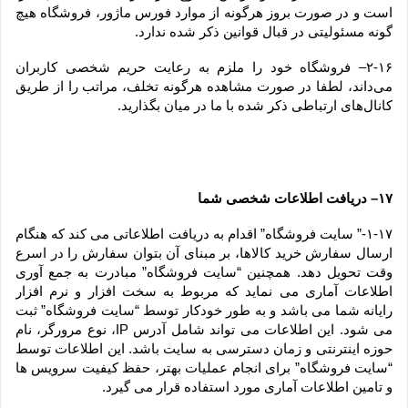
است و در صورت بروز هرگونه از موارد فورس ماژور، فروشگاه هیچ 
گونه مسئولیتی در قبال قوانین ذکر شده ندارد.
۲-۱۶– فروشگاه خود را ملزم به رعایت حریم شخصی کاربران 
می‌داند، لطفا در صورت مشاهده هرگونه تخلف، مراتب را از طریق 
کانال‏‌های ارتباطی ذکر شده با ما در میان بگذارید.
۱۷– دریافت اطلاعات شخصی شما
۱-۱۷-” سایت فروشگاه” اقدام به دریافت اطلاعاتی می کند که هنگام 
ارسال سفارش خرید کالاها، بر مبنای آن بتوان سفارش را در اسرع 
وقت تحویل دهد. همچنین “سایت فروشگاه” مبادرت به جمع آوری 
اطلاعات آماری می نماید که مربوط به سخت افزار و نرم افزار 
رایانه شما می باشد و به طور خودکار توسط “سایت فروشگاه” ثبت 
می شود. این اطلاعات می تواند شامل آدرس IP، نوع مرورگر، نام 
حوزه اینترنتی و زمان دسترسی به سایت باشد. این اطلاعات توسط 
“سایت فروشگاه” برای انجام عملیات بهتر، حفظ کیفیت سرویس ها 
و تامین اطلاعات آماری مورد استفاده قرار می گیرد.