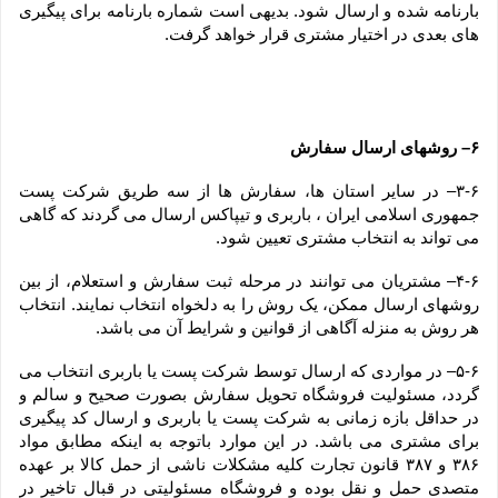
بارنامه شده و ارسال شود. بدیهی است شماره بارنامه برای پیگیری 
های بعدی در اختیار مشتری قرار خواهد گرفت.
۶– روشهای ارسال سفارش
۳-۶– در سایر استان ها، سفارش ها از سه طریق شرکت پست 
جمهوری اسلامی ایران ، باربری و تیپاکس ارسال می گردند که گاهی 
می تواند به انتخاب مشتری تعیین شود.
۴-۶– مشتریان می توانند در مرحله ثبت سفارش و استعلام، از بین 
روشهای ارسال ممکن، یک روش را به دلخواه انتخاب نمایند. انتخاب 
هر روش به منزله آگاهی از قوانین و شرایط آن می باشد.
۵-۶– در مواردی که ارسال توسط شرکت پست یا باربری انتخاب می 
گردد، مسئولیت فروشگاه تحویل سفارش بصورت صحیح و سالم و 
در حداقل بازه زمانی به شرکت پست یا باربری و ارسال کد پیگیری 
برای مشتری می باشد. در این موارد باتوجه به اینکه مطابق مواد 
۳۸۶ و ۳۸۷ قانون تجارت کلیه مشکلات ناشی از حمل کالا بر عهده 
متصدی حمل و نقل بوده و فروشگاه مسئولیتی در قبال تاخیر در 