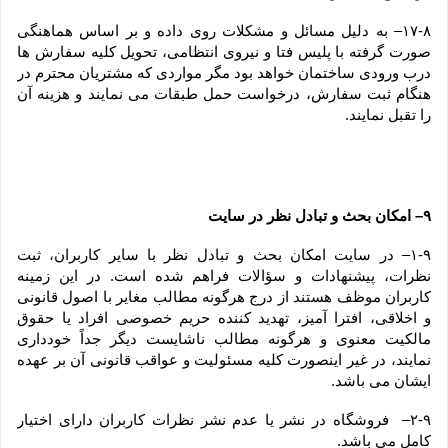
۱۷-۸– به دلیل مسائل و مشکلات روی داده و بر اساس هماهنگی 
صورت گرفته با پلیس فتا و نیروی انتظامی، تحویل کلیه سفارش ها 
درب ورودی ساختمان خواهد بود مگر مواردی که مشتریان محترم در 
هنگام ثبت سفارش، درخواست حمل طبقات می نمایند و هزینه آن 
را تقبل نمایند.
۹– امکان بحث و تبادل نظر در سایت
۱-۹– در سایت امکان بحث و تبادل نظر با سایر کاربران، ثبت 
نظرات، پیشنهادات و سؤالات فراهم شده است. در این زمینه 
کاربران موظف هستند از درج هرگونه مطالب مغایر با اصول قانونی 
و اخلاقی، افترا آمیز، تهدید کننده حریم خصوصی افراد یا حقوق 
مالکیت معنوی و هرگونه مطالب ناشایست دیگر جداً خودداری 
نمایند، در غیر اینصورت کلیه مسئولیت و عواقب قانونی آن بر عهده 
ایشان می باشد.
۲-۹–  فروشگاه در نشر یا عدم نشر نظرات کاربران دارای اختیار 
کامل می باشد.