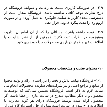
۳-۹– در صورتیکه کاربری نسبت به رعایت و ضوابط فروشگاه در 
درج نظرات توجه کافی نداشته باشد، فروشگاه مجاز است از 
دسترسی مجدد کاربر به سایت جلوگیری به عمل آورده و در صورت 
لزوم وی را تحت پیگرد قانونی قرار دهد.
۴-۹– توجه داشته باشید، مسائلی را که از آن اطمینان ندارید، 
به‌هیچ‌وجه در نظرات ثبت نکنید؛ همچنین از باز نشر شایعات یا 
اطلاعات غیر مطمئن درباره‌ی محصولات جدا خودداری کنید.
۱۰
 محتوای سایت و مشخصات محصولات
-
۱-۱۰– فروشگاه نهایت تلاش و دقت را در راستای ارائه و تولید محتوا 
از منابع و مراجع اصیل و نیز شرکت‏‌های سازنده محصولات انجام می 
نماید. لازم به ذکر است فروشگاه تضمین نمی‏‌کند که توصیفات 
محصول و یا دیگر مطالب مندرج در سایت عاری از خطا باشد. اگر 
محصول ارائه شده توسط فروشگاه دارای هر گونه مغایرت با 
اطلاعات درج شده در سایت است تنها راه حل، استرداد کالا قبل از 