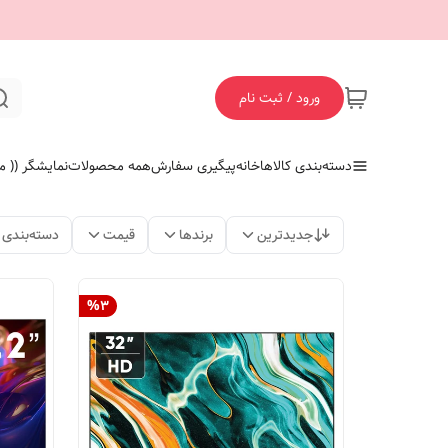
ورود / ثبت نام
دسته‌بندی کالاها
خانه
پیگیری سفارش
همه محصولات
نمایشگر (( ما
جدیدترین
برندها
قیمت
دسته‌بندی
%
3