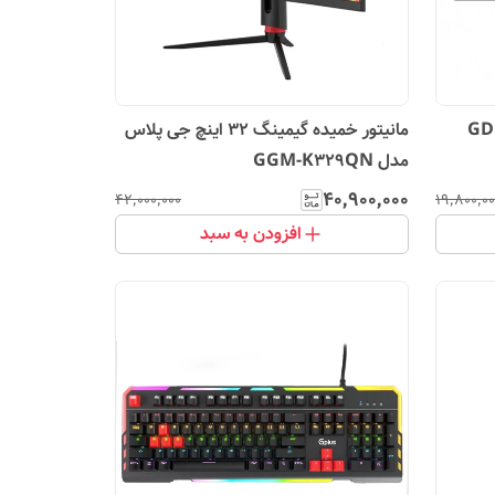
چ جی پلاس مدل GDM-
مانیتور خمیده گیمینگ 32 اینچ جی پلاس
مدل GGM-K329QN
۴۰٬۹۰۰٬۰۰۰
۴۲٬۰۰۰٬۰۰۰
۱۹٬۸۰۰٬۰۰
افزودن به سبد