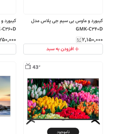
کیبورد و ماوس بی سیم جی پلاس مدل
کیبورد و
-C360D
GMK-C340D
۲۵۰٬۰۰۰
۲٬۱۵۰٬۰۰۰
افزودن به سبد
ناموجود