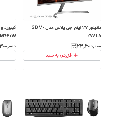
مانیتور 27 اینچ جی پلاس مدل GDM-
کیبورد و
/M440W
278CS
۳۰۰٬۰۰۰
۲۳٬۳۰۰٬۰۰۰
افزودن به سبد