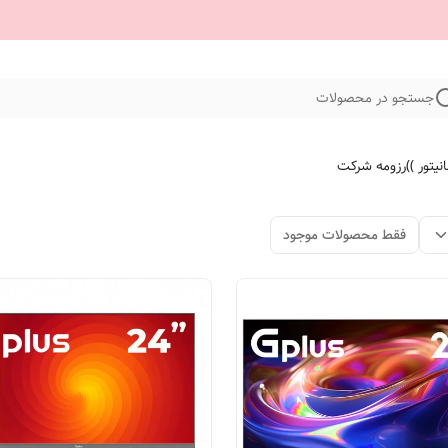
جستجو در محصولات
نیتور ))
رزومه شرکت
فقط محصولات موجود