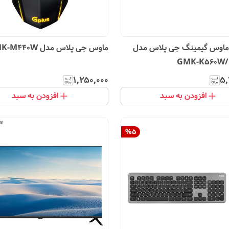
 ماوس گیمینگ جی پلاس مدل
ماوس جی پلاس مدل GMK-M440W
GMK-K560W
۱٬۲۵۰٬۰۰۰
۵٬
افزودن به سبد
افزودن به سبد
%
5