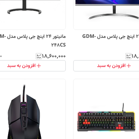
مانیتور 22 اینچ جی پلاس مدل GDM-
مانیتور 24 این
248CS
۱۸٬۶۰۰٬۰۰۰
۱۸٬
۰
افزودن به سبد
افزودن به سبد