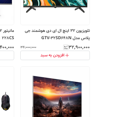
تلویزیون 32 اینچ ال ای دی هوشمند جی
پلاس مدل GTV-32SD648N
228CS
۴۰۰٬۰۰۰
۳۲٬۹۰۰٬۰۰۰
۳۴٬۰۰۰٬۰۰۰
افزودن به سبد