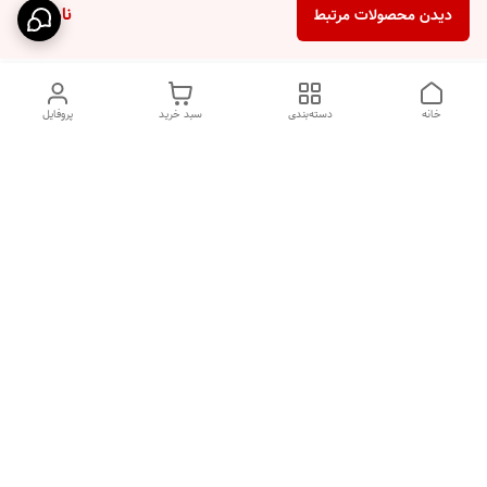
ناموجود
دیدن محصولات مرتبط
خانه
دسته‌بندی
سبد خرید
پروفایل
دسترسی سریع
HIGH COM
سیاست حریم خصوصی
تماس با ما
قوانین و مقررات
درباره ما