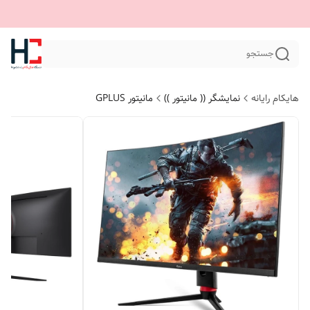
جستجو
هایکام رایانه
نمایشگر (( مانیتور ))
مانیتور GPLUS