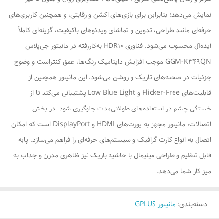
نمایش می‌دهد؛ بنابراین برای بازی‌های اکشن و رقابتی، و همچنین کاربری‌های
حرفه‌ای مانند طراحی، تدوین و تماشای ویدئوهای باکیفیت، گزینه‌ای کاملاً
ایده‌آل محسوب می‌شود. فناوری HDR10 به‌کاررفته در مانیتور جی‌پلاس
GGM-K349QN موجب افزایش داینامیک رنگ‌ها، عمق کنتراست و وضوح
جزئیات در صحنه‌های تاریک و روشن می‌شود. این مانیتور همچنین از
قابلیت‌های Flicker-Free و Low Blue Light پشتیبانی می‌کند تا از
خستگی چشم در استفاده‌های طولانی‌مدت جلوگیری شود. در بخش
اتصالات، مانیتور مجهز به پورت‌های HDMI و DisplayPort است که امکان
اتصال به انواع کارت گرافیک و سیستم‌های حرفه‌ای را فراهم می‌سازد. پایه
قابل تنظیم و طراحی مینیمال با حاشیه باریک نیز ظاهری مدرن و جذاب به
میز کار شما می‌دهد.
دسته‌بندی
:
مانیتور GPLUS