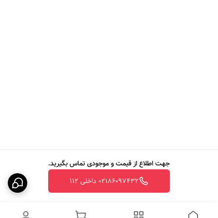
جهت اطلاع از قیمت و موجودی تماس بگیرید.
02186097432 داخلی 112