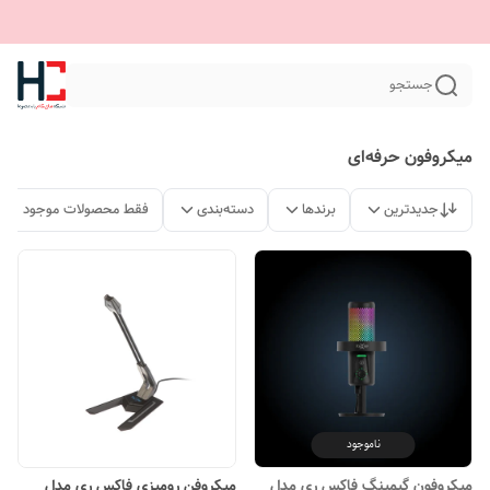
جستجو
میکروفون حرفه‌ای
جدیدترین
برندها
دسته‌بندی
فقط محصولات موجود
ناموجود
میکروفون گیمینگ فاکس ری مدل
میکروفن رومیزی فاکس ری مدل