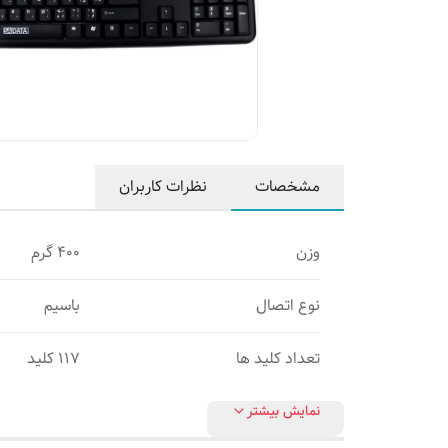
مشخصات
نظرات کاربران
وزن
400 گرم
نوع اتصال
باسیم
تعداد کلید ها
117 کلید
نمایش بیشتر