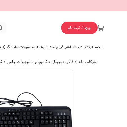
ورود / ثبت نام
دسته‌بندی کالاها
خانه
پیگیری سفارش
همه محصولات
نمایشگر (( ما
هایکام رایانه
کالای دیجیتال
کامپیوتر و تجهیزات جانبی
کی