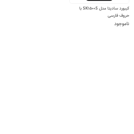
کیبورد سادیتا مدل SK1500S با
حروف فارسی
ناموجود