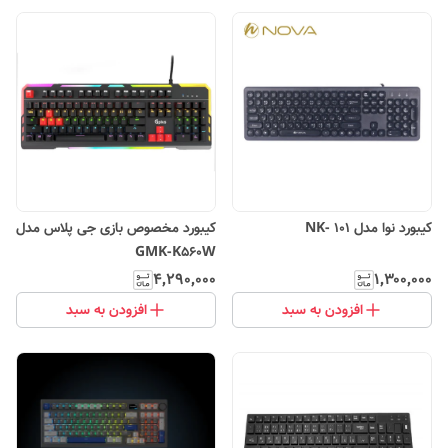
کیبورد نوا مدل NK- 101
کیبورد مخصوص بازی جی پلاس مدل
GMK-K560W
۴٬۲۹۰٬۰۰۰
۱٬۳۰۰٬۰۰۰
افزودن به سبد
افزودن به سبد