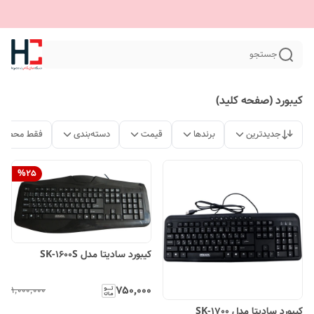
جستجو
کیبورد (صفحه کلید)
جدیدترین
برندها
قیمت
دسته‌بندی
فقط محصولا
%
25
کیبورد سادیتا مدل SK-1600S
۷۵۰٬۰۰۰
۱٬۰۰۰٬۰۰۰
کیبورد سادیتا مدل SK-1700