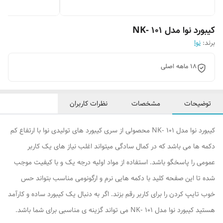
کیبورد نوا مدل NK- 101
برند:
نوا
18 ماهه اصلی
توضیحات
مشخصات
نظرات کاربران
کیبورد نوا مدل NK- 101 محصولی از سری کیبورد های تولیدی نوا با ارتفاع کم
دکمه ها می باشد که در کمال سادگی میتواند اغلب نیاز های یک کاربر
عمومی را پاسخگو باشد. استفاده از مواد اولیه درجه یک و با کیفیت موجب
شده تا این صفحه کلید با دکمه هایی نرم و ارگونومی مناسب بتواند حس
خوب تایپ کردن را برای کاربر رقم بزند. اگر به دنبال یک کیبورد ساده و کارآمد
هستید کیبورد نوا مدل NK- 101 می تواند گزینه ی مناسبی برای شما باشد.