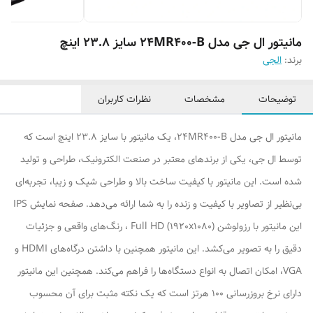
مانیتور ال جی مدل 24MR400-B سایز 23.8 اینچ
برند:
الجی
توضیحات
مشخصات
نظرات کاربران
مانیتور ال جی مدل 24MR400-B، یک مانیتور با سایز 23.8 اینچ است که
توسط ال جی، یکی از برندهای معتبر در صنعت الکترونیک، طراحی و تولید
شده است. این مانیتور با کیفیت ساخت بالا و طراحی شیک و زیبا، تجربه‌ای
بی‌نظیر از تصاویر با کیفیت و زنده را به شما ارائه می‌دهد. صفحه نمایش IPS
این مانیتور با رزولوشن Full HD (1920x1080) ، رنگ‌های واقعی و جزئیات
دقیق را به تصویر می‌کشد. این مانیتور همچنین با داشتن درگاه‌های HDMI و
VGA، امکان اتصال به انواع دستگاه‌ها را فراهم می‌کند. همچنین این مانیتور
دارای نرخ بروزرسانی 100 هرتز است که یک نکته مثبت برای آن محسوب