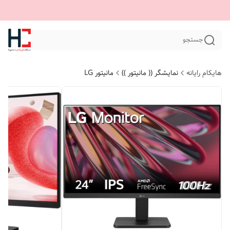
جستجو
هایکام رایانه
نمایشگر (( مانیتور ))
مانیتور LG