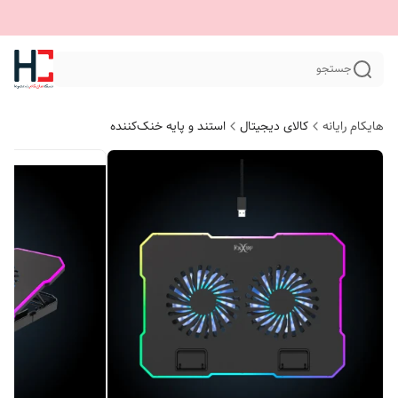
جستجو
هایکام رایانه
کالای دیجیتال
استند و پایه خنک‌کننده