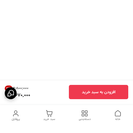
۳٬۸۰۰٬۰۰۰
3
%
افزودن به سبد خرید
3,670,000
خانه
دسته‌بندی
سبد خرید
پروفایل