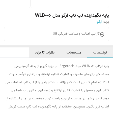
پایه نگهدارنده لپ تاپ ارگو مدل WLB006
برند:
ارگو
گارانتی اصالت و سلامت فیزیکی کالا
توضیحات
مشخصات
نظرات کاربران
پایه لپتاپ WLB006 برند Ergotech ، با بهره گیری از بدنه آلومینیومی
مستحکم ،بازوهای متحرک و قابلیت تنظیم ارتفاع، وسیله ای کارآمد جهت
استفاده تمام کسانی است که روزانه ساعات زیادی را از لپ تاپ استفاده می
کنند. این محصول با قابلیت تغییر ارتفاع و زاویه این امکان را به شما می
دهد تا بدن شما در مناسب ترین و راحت ترین موقعیت در زمان استفاده از
لپتاپ قرار بگیرد. همچنین استفاده از پایه نگهدارنده لپ تاپ سبب گردش