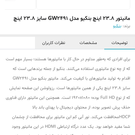
مانیتور 23.8 اینچ بنکیو مدل GW2491 سایز 23.8 اینچ
برند:
بنکیو
توضیحات
مشخصات
نظرات کاربران
برای افرادی که به‌طور مداوم در حال کار با مانیتورها هستند؛ بسیار مهم است
که از چه نوع مانیتوری استفاده می‌کنند. بنکیو از جمله برندهایی است که
اقدام به تولید مانیتورهای با کیفیت می‌کند. مانیتور بنکیو مدل GW2491
سایز 23.8 اینچ یکی از همین مانیتورها است. رزولوشن این صفحه نمایش
که از نوع Full HD بوده؛ 1920x1080 است. همچنین این مانیتور دارای فناوری
حذف پرش تصویر بوده، از محتوای دیجیتال با پهنای باند بالا
HDCPمحافظت می‌کند. نور آبی کم این مانیتور برای محافظت از چشمان
شما مفید خواهد بود. یک عدد درگاه ارتباطی HDMI در این مانیتور وجود