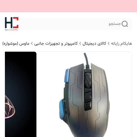
جستجو
هایکام رایانه
کالای دیجیتال
کامپیوتر و تجهیزات جانبی
ماوس (موشواره)