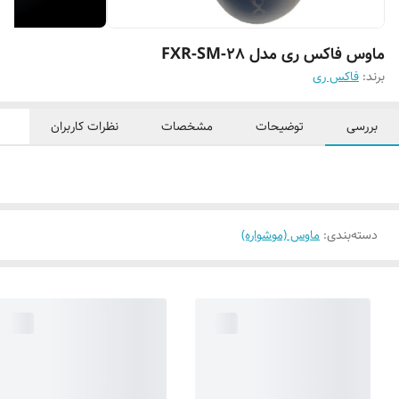
ماوس فاکس ری مدل FXR-SM-28
برند:
فاکس ری
بررسی
توضیحات
مشخصات
نظرات کاربران
دسته‌بندی
:
ماوس (موشواره)