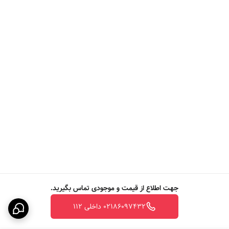
جهت اطلاع از قیمت و موجودی تماس بگیرید.
02186097432 داخلی 112