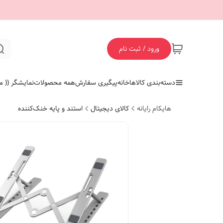
ورود / ثبت نام
دسته‌بندی کالاها
خانه
پیگیری سفارش
همه محصولات
نمایشگر (( ما
هایکام رایانه
کالای دیجیتال
استند و پایه خنک‌کننده