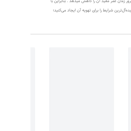
ر زمان عمر مفید آن را کاهش میدهد . بنابراین با
ه‌آل‌تر‌ین شرایط را برای تهویه آن ایجاد می‌کنید؛