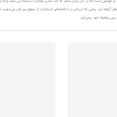
 از عواملی است که در گذر زمان منجر به کند شدن عملکرد دستگاه می شود و به مرو
ر گرفته اید. زمانی که لپ‌تاپ را با فاصله‌ای استاندارد از سطح میز قرار می‌دهید، اید
 پس وظیفه خود برمی‌آید.