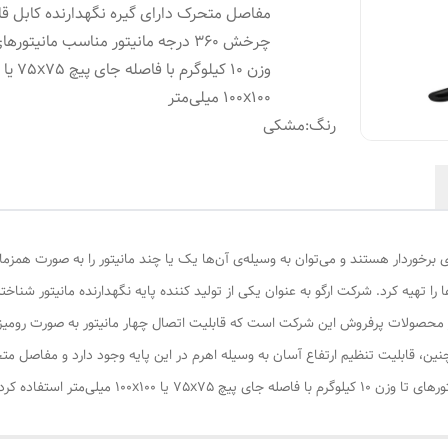
مفاصل متحرک دارای گیره نگهدارنده کابل قا
چرخش 360 درجه مانیتور مناسب مانیتورها
وزن 10 کیلوگرم با فاصله جای پیچ 75x75 یا
100x100 میلی‌متر
رنگ
:
مشکی
ادی برخوردار هستند و می‌توان به وسیله‌ی آن‌ها یک یا چند مانیتور را به صورت همزما
ها را تهیه کرد. شرکت ارگو به عنوان یکی از تولید کننده پایه نگهدارنده مانیتور
نزد هستند. پایه نگهدارنده مانیتور ارگو مدل WLA009 از محصولات پرفروش این شرکت است که قابلیت اتصال چهار مانیت
ن، قابلیت تنظیم ارتفاع آسان به وسیله اهرم در این پایه وجود دارد و مفاصل متحرک
100x میلی‌متر استفاده کرد.