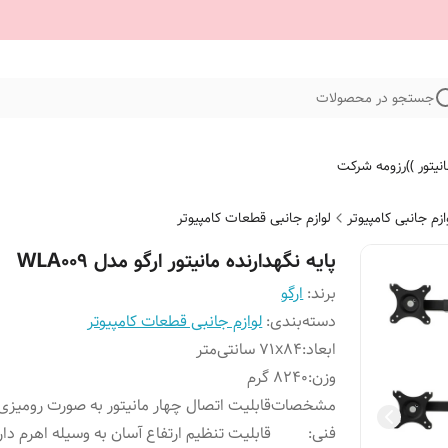
جستجو در محصولات
نیتور ))
رزومه شرکت
ازم جانبی کامپیوتر
لوازم جانبی قطعات کامپیوتر
پایه نگهدارنده مانیتور ارگو مدل WLA009
برند:
ارگو
دسته‌بندی
:
لوازم جانبی قطعات کامپیوتر
ابعاد
:
71x84 سانتی‌متر
وزن
:
8240 گرم
مشخصات
قابلیت اتصال چهار مانیتور به صورت رومیزی
فنی
:
قابلیت تنظیم ارتفاع آسان به وسیله اهرم دار