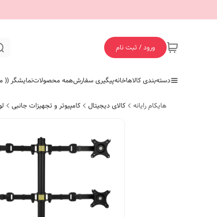
ورود / ثبت نام
دسته‌بندی کالاها
خانه
پیگیری سفارش
همه محصولات
نمایشگر (( ما
هایکام رایانه
کالای دیجیتال
کامپیوتر و تجهیزات جانبی
لو