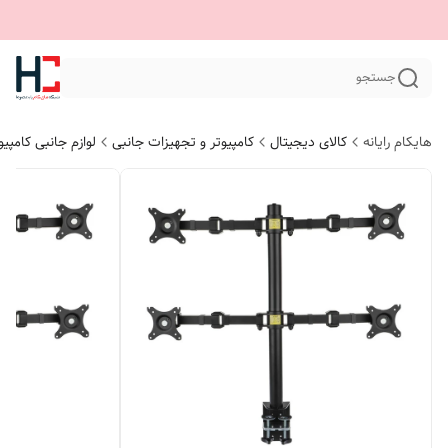
جستجو
هایکام رایانه
کالای دیجیتال
کامپیوتر و تجهیزات جانبی
لوازم جانبی کامپیو