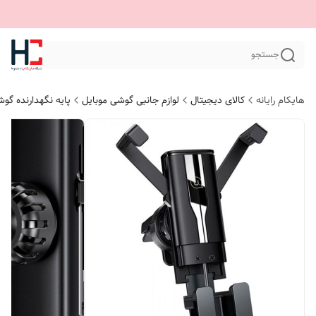
جستجو
هایکام رایانه
کالای دیجیتال
لوازم جانبی گوشی موبایل
پایه نگهدارنده گو