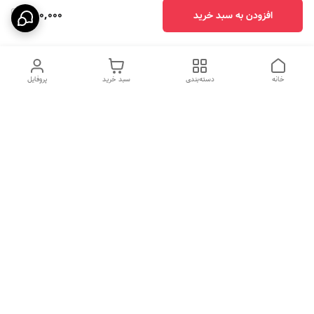
780,000
افزودن به سبد خرید
خانه
دسته‌بندی
سبد خرید
پروفایل
دسترسی سریع
HIGH COM
سیاست حریم خصوصی
تماس با ما
قوانین و مقررات
درباره ما