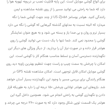
برای انواع گوشی موبایل است .این پایه قابلیت نصب بر دریچه تهویه هوا را
دارد که شما به راحتی می توانید مسیر را از روی نقشه مشاهده و ایمن
رانندگی کنید. هولدر یوسامز US-ZJ058 از چند جهت گوشی شما را نگه
میدارد که البته نسبت به مدلهای گذشته گیرهایی که گوشی را نگه می دارد
بسیار نرم و روان و بی صدا باز و بسته می شود و به هیچ عنوان نمایشگر
گوشی را محدود نمی کند. شما تنها با یک دست می توانید گوشی را روی
هولدر قرار داده و در صورت نیاز آن را بردارید. از دیگر ویژگی های دیگر این
نگهدارنده دسترسی آسان و تسلط مناسب هنگام کار با گوشی است. این
امکان با چرخش به سمت چیپ و راست جهت تنظیم بهترین زاویه دید روی
گوشی موبایل امکان قابل توجهی است. امکان مشاهده نقشه GPS در
هنگام رانندگی برای بررسی مسیر با وجود این نگهدارنده بسیار آسان خواهد
شد. بازوهای این هولدر توانایی چرخش 150 درجه ای را دارد به طوریکه قرار
دادن و نگهداری گوشی به راحتی انجام می شود. همچنین داخل گیره این
هولدر یک قسمت توپی شکل وجود دارد که به صورت 360 درجه می چرخد و