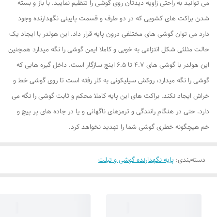
می توانید به راحتی زاویه دیدتان روی گوشی را تنظیم نمایید. با باز و بسته
شدن براکت های کشویی که در دو طرف و قسمت پایینی نگهدارنده وجود
دارد می توان گوشی های مختلفی درون پایه قرار داد. این هولدر با ایجاد یک
حالت مثلثی شکل انتزاعی به خوبی و کاملا ایمن گوشی را نگه میدارد همچنین
این هولدر با گوشی های 4.7 تا 6.5 اینچ سازگار است. داخل گیره هایی که
گوشی را نگه میدارد، روکش سیلیکونی به کار رفته است تا روی گوشی خط و
خراش ایجاد نکند. براکت های این پایه کاملا محکم و ثابت گوشی را نگه می
دارد. حتی در هنگام رانندگی و ترمزهای ناگهانی و یا در جاده های پر پیچ و
خم هیچگونه خطری گوشی شما را تهدید نخواهد کرد.
دسته‌بندی
:
پایه نگهدارنده گوشی و تبلت