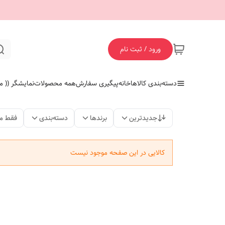
ورود / ثبت نام
دسته‌بندی کالاها
خانه
پیگیری سفارش
همه محصولات
نمایشگر (( ما
جدیدترین
برندها
دسته‌بندی
فقط م
کالایی در این صفحه موجود نیست