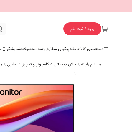
ورود / ثبت نام
دسته‌بندی کالاها
خانه
پیگیری سفارش
همه محصولات
نمایشگر (( ما
هایکام رایانه
کالای دیجیتال
کامپیوتر و تجهیزات جانبی
ما