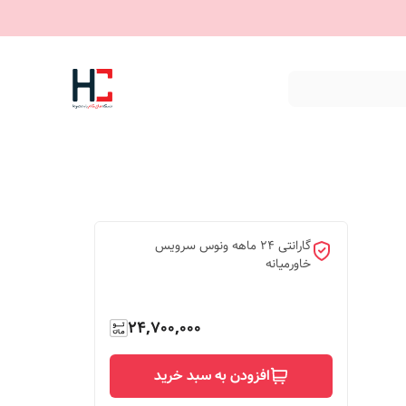
گارانتی 24 ماهه ونوس سرویس
خاورمیانه
24,700,000
افزودن به سبد خرید