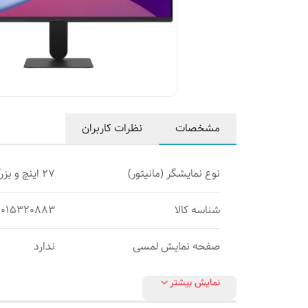
مشخصات
نظرات کاربران
نوع نمایشگر (مانیتور)
27 اینچ و بزرگ‌تر
شناسه کالا
0015320883
صفحه نمایش لمسی
ندارد
نمایش بیشتر