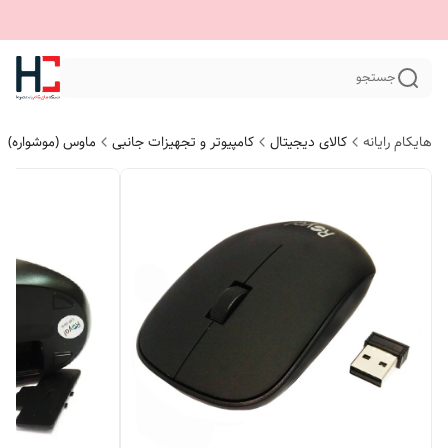
جستجو
هایکام رایانه
کالای دیجیتال
کامپیوتر و تجهیزات جانبی
ماوس (موشواره)