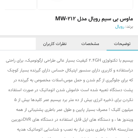
ماوس بی سیم رویال مدل MW-212
برند:
رویال
توضیحات
مشخصات
نظرات کاربران
بیسیم با تکنولوژی 2.4GH کیفیت بسیار عالی طراحی ارگونومیک، برای راحتی
دراستفاده و کاربری دارای سنسور اپتیکال حساس دارای گیرنده بسیار کوچک
که برای جلوگیری از گم شدن و حمل موس،اسلات مخصوص به گیرنده در
پشت دستگاه تعبیه شده است خاموش شدن اتوماتیک در صورت استفاده
نکردن برای ذخیره انرژی بیش از ده متر برد بیسیم عمر کلیدها بیش از 5
میلیون کلیک ! مصرف بسیار پایین و طول عمر باطری پشتیبانی از همه
ویندوز ها ، و دستگاه های اپل قابل استفاده در دستگاه های DVR‌دوربین
مداربسته 1xAA باطری بدون نیاز به نصب و شناسایی اتوماتیک هدیه