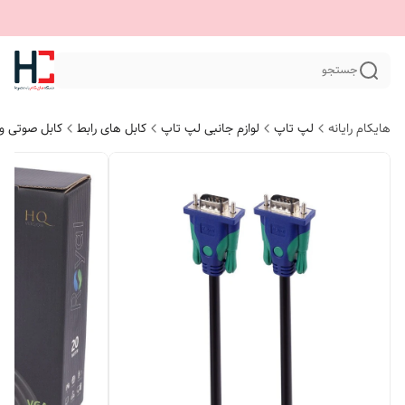
جستجو
هایکام رایانه
لپ تاپ
لوازم جانبی لپ تاپ
کابل های رابط
کابل صوتی و