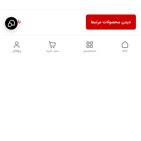
ناموجود
دیدن محصولات مرتبط
خانه
دسته‌بندی
سبد خرید
پروفایل
دسترسی سریع
HIGH COM
سیاست حریم خصوصی
تماس با ما
قوانین و مقررات