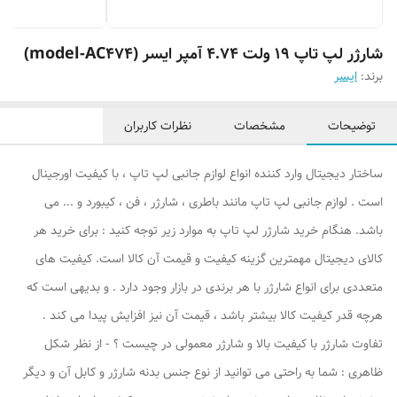
شارژر لپ تاپ 19 ولت 4.74 آمپر ایسر (model-AC474)
برند:
ایسر
توضیحات
مشخصات
نظرات کاربران
ساختار دیجیتال وارد کننده انواع لوازم جانبی لپ تاپ ، با کیفیت اورجینال
است . لوازم جانبی لپ تاپ مانند باطری ، شارژر ، فن ، کیبورد و ... می
باشد. هنگام خرید شارژر لپ تاپ به موارد زیر توجه کنید : برای خرید هر
کالای دیجیتال مهمترین گزینه کیفیت و قیمت آن کالا است. کیفیت های
متعددی برای انواع شارژر با هر برندی در بازار وجود دارد . و بدیهی است که
هرچه قدر کیفیت کالا بیشتر باشد ، قیمت آن نیز افزایش پیدا می کند .
تفاوت شارژر با کیفیت بالا و شارژر معمولی در چیست ؟ - از نظر شکل
ظاهری : شما به راحتی می توانید از نوع جنس بدنه شارژر و کابل آن و دیگر