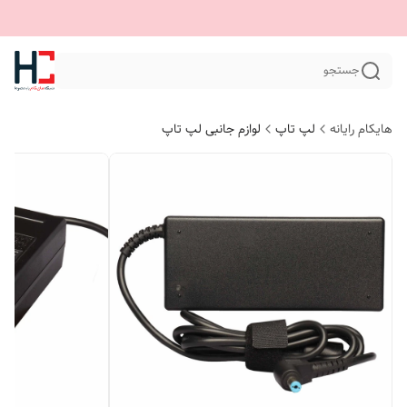
جستجو
هایکام رایانه
لپ تاپ
لوازم جانبی لپ تاپ