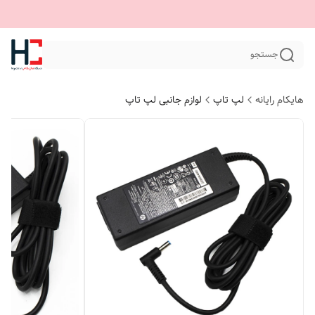
جستجو
هایکام رایانه
لپ تاپ
لوازم جانبی لپ تاپ