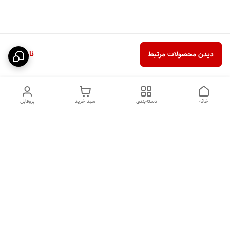
ناموجود
دیدن محصولات مرتبط
خانه
دسته‌بندی
سبد خرید
پروفایل
دسترسی سریع
HIGH COM
سیاست حریم خصوصی