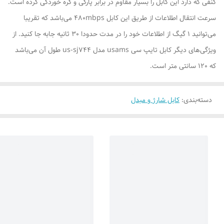
کنفی که دارد این کابل را بسیار مقاوم در برابر پارگی و گره خوردگی کرده است.
سرعت انتقال اطلاعات از طریق این کابل 480mbps می‌باشد که تقریبا
می‌توانید 1 گیگ از اطلاعات خود را در مدت حدودا 30 ثانیه جابه جا کنید. از
ویژگی‌های دیگر کابل تایپ سی usams مدل us-sj744 طول آن می‌باشد
که 120 سانتی متر است.
دسته‌بندی
:
کابل شارژ و مبدل