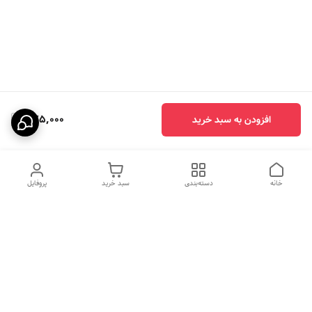
875,000
افزودن به سبد خرید
خانه
دسته‌بندی
سبد خرید
پروفایل