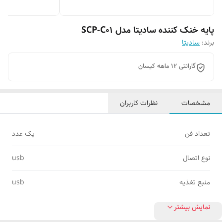
پایه خنک کننده سادیتا مدل SCP-C01
برند:
سادیتا
گارانتی 12 ماهه کیسان
مشخصات
نظرات کاربران
تعداد فن
یک عدد
نوع اتصال
usb
منبع تغذیه
usb
نمایش بیشتر