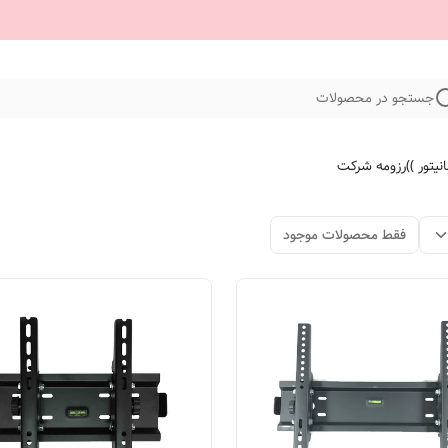
جستجو در محصولات
نیتور ))
رزومه شرکت
فقط محصولات موجود