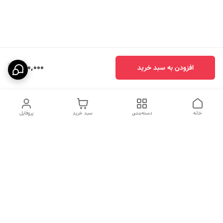
890,000
افزودن به سبد خرید
خانه
دسته‌بندی
سبد خرید
پروفایل
دسترسی سریع
HIGH COM
سیاست حریم خصوصی