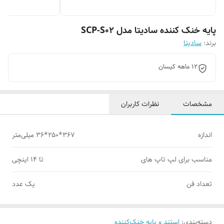
پایه خنک کننده سادیتا مدل SCP-S02
برند:
سادیتا
12 ماهه کیسان
مشخصات
نظرات کاربران
اندازه
۳۶۷*۲۵۰*۳۶ میلی‌متر
مناسب برای لپ تاپ های
تا ۱۴ اینچی
تعداد فن
یک عدد
دسته‌بندی
:
استند و پایه خنک‌کننده